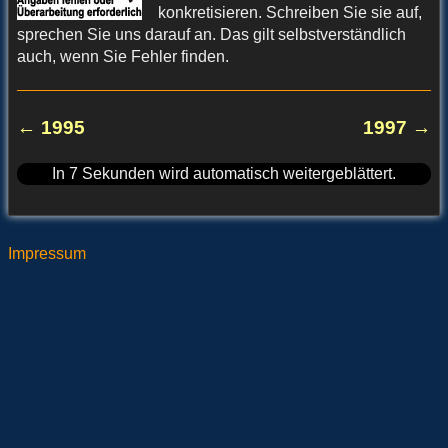
konkretisieren. Schreiben Sie sie auf,
sprechen Sie uns darauf an. Das gilt selbstverständlich
auch, wenn Sie Fehler finden.
← 1995
1997 →
In
7
Sekunden wird automatisch weitergeblättert.
1996.txt
· Zuletzt geändert: 2019/04/02 18:23 von
redaktion
Impressum