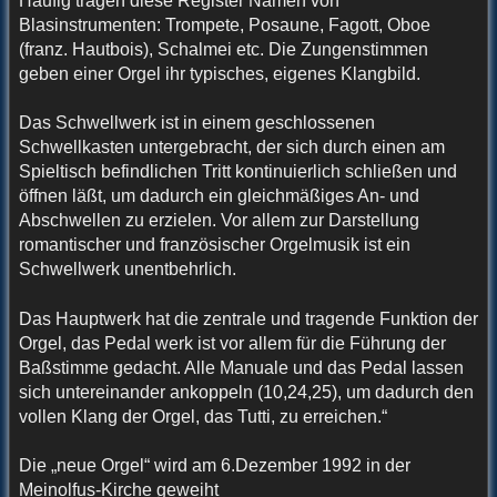
Häufig tragen diese Register Namen von
Blasinstrumenten: Trompete, Posaune, Fagott, Oboe
(franz. Hautbois), Schalmei etc. Die Zungenstimmen
geben einer Orgel ihr typisches, eigenes Klangbild.
Das Schwellwerk ist in einem geschlossenen
Schwellkasten untergebracht, der sich durch einen am
Spieltisch befindlichen Tritt kontinuierlich schließen und
öffnen läßt, um dadurch ein gleichmäßiges An- und
Abschwellen zu erzielen. Vor allem zur Darstellung
romantischer und französischer Orgelmusik ist ein
Schwellwerk unentbehrlich.
Das Hauptwerk hat die zentrale und tragende Funktion der
Orgel, das Pedal werk ist vor allem für die Führung der
Baßstimme gedacht. Alle Manuale und das Pedal lassen
sich untereinander ankoppeln (10,24,25), um dadurch den
vollen Klang der Orgel, das Tutti, zu erreichen.“
Die „neue Orgel“ wird am 6.Dezember 1992 in der
Meinolfus-Kirche geweiht