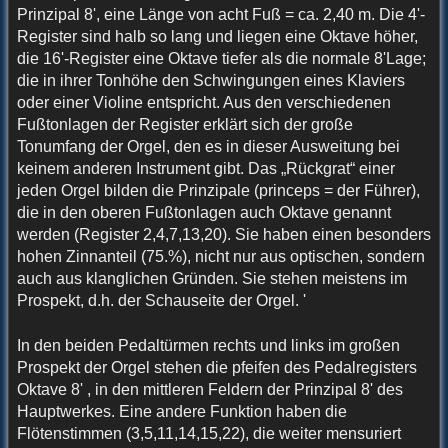
Prinzipal 8', eine Länge von acht Fuß = ca. 2,40 m. Die 4'-
Register sind halb so lang und liegen eine Oktave höher,
die 16'-Register eine Oktave tiefer als die normale 8'Lage;
die in ihrer Tonhöhe den Schwingungen eines Klaviers
oder einer Violine entspricht. Aus den verschiedenen
Fußtonlagen der Register erklärt sich der große
Tonumfang der Orgel, den es in dieser Ausweitung bei
keinem anderen Instrument gibt. Das „Rückgrat“ einer
jeden Orgel bilden die Prinzipale (princeps = der Führer),
die in den oberen Fußtonlagen auch Oktave genannt
werden (Register 2,4,7,13,20). Sie haben einen besonders
hohen Zinnanteil (75.%), nicht nur aus optischen, sondern
auch aus klanglichen Gründen. Sie stehen meistens im
Prospekt, d.h. der Schauseite der Orgel. '
In den beiden Pedaltürmen rechts und links im großen
Prospekt der Orgel stehen die pfeifen des Pedalregisters
Oktave 8' , in den mittleren Feldern der Prinzipal 8' des
Hauptwerkes. Eine andere Funktion haben die
Flötenstimmen (3,5,11,14,15,22), die weiter mensuriert