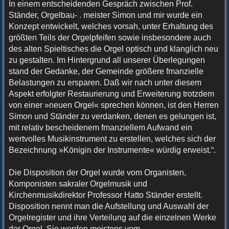
In einem entscheidenden Gespräch zwischen Prof.
Ständer, Orgelbau- . meister Simon und mir wurde ein
Konzept entwickelt, welches vorsah, unter Erhaltung des
größten Teils der Orgelpfeifen sowie insbesondere auch
des alten Spieltisches die Orgel optisch und klanglich neu
zu gestalten. Im Hintergrund all unserer Überlegungen
stand der Gedanke, der Gemeinde größere fmanzielle
Belastungen zu ersparen. Daß wir nach unter diesem
Aspekt erfolgter Restaurierung und Erweiterung trotzdem
von einer »neuen Orgel« sprechen können, ist den Herren
Simon und Ständer zu verdanken, denen es gelungen ist,
mit relativ bescheidenem fmanziellem Aufwand ein
wertvolles Musikinstrument zu erstellen, welches sich der
Bezeichnung »Königin der Instrumente« würdig erweist.“.
Die Disposition der Orgel wurde vom Organisten,
Komponisten sakraler Orgelmusik und
Kirchenmusikdirektor Professor Hatto Ständer erstellt.
Disposition nennt man die Aufstellung und Auswahl der
Orgelregister und ihre Verteilung auf die einzelnen Werke
der Orgel. Sie werden meistens vom