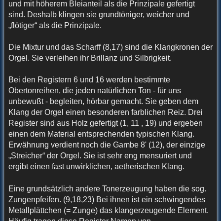
und mit höherem Bleianteil als die Prinzipale gefertigt
sind. Deshalb klingen sie grundtöniger, weicher und
„flötiger“ als die Prinzipale.
Die Mixtur und das Scharff (8,17) sind die Klangkronen der
Orgel. Sie verleihen ihr Brillanz und Silbrigkeit.
Bei den Registern 6 und 16 werden bestimmte
Obertonreihen, die jeden natürlichen Ton - für uns
unbewußt - begleiten, hörbar gemacht. Sie geben dem
Klang der Orgel einen besonderen farblichen Reiz. Drei
Register sind aus Holz gefertigt (1, 11 , 19) und ergeben
einen dem Material entsprechenden typischen Klang.
Erwähnung verdient noch die Gambe 8' (12), der einzige
„Streicher“ der Orgel. Sie ist sehr eng mensuriert und
ergibt einen fast unwirklichen, aetherischen Klang.
Eine grundsätzlich andere Tonerzeugung haben die sog.
Zungenpfeifen. (9,18,23) Bei ihnen ist ein schwingendes
Metallplättchen (= Zunge) das klangerzeugende Element.