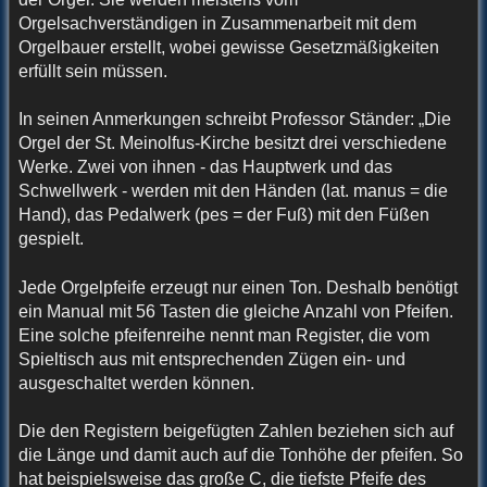
Orgelsachverständigen in Zusammenarbeit mit dem
Orgelbauer erstellt, wobei gewisse Gesetzmäßigkeiten
erfüllt sein müssen.
In seinen Anmerkungen schreibt Professor Ständer: „Die
Orgel der St. Meinolfus-Kirche besitzt drei verschiedene
Werke. Zwei von ihnen - das Hauptwerk und das
Schwellwerk - werden mit den Händen (lat. manus = die
Hand), das Pedalwerk (pes = der Fuß) mit den Füßen
gespielt.
Jede Orgelpfeife erzeugt nur einen Ton. Deshalb benötigt
ein Manual mit 56 Tasten die gleiche Anzahl von Pfeifen.
Eine solche pfeifenreihe nennt man Register, die vom
Spieltisch aus mit entsprechenden Zügen ein- und
ausgeschaltet werden können.
Die den Registern beigefügten Zahlen beziehen sich auf
die Länge und damit auch auf die Tonhöhe der pfeifen. So
hat beispielsweise das große C, die tiefste Pfeife des